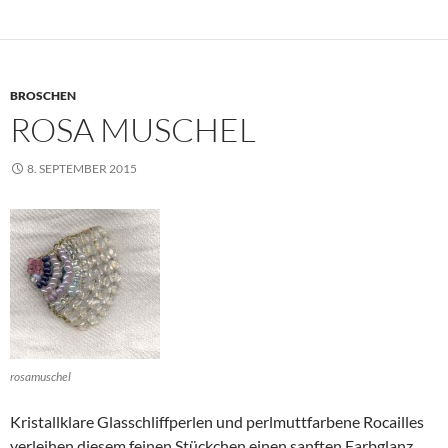
BROSCHEN
ROSA MUSCHEL
8. SEPTEMBER 2015
rosamuschel
Kristallklare Glasschliffperlen und perlmuttfarbene Rocailles
verleihen diesem feinen Stückchen einen sanften Farbglanz.