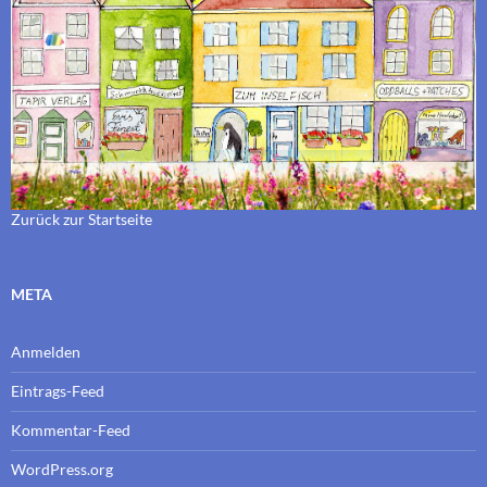
Zurück zur Startseite
META
Anmelden
Eintrags-Feed
Kommentar-Feed
WordPress.org