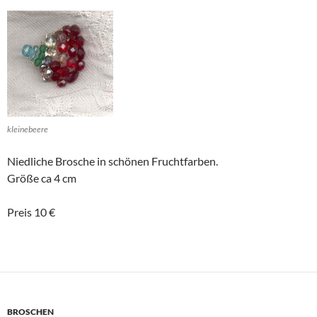
kleinebeere
Niedliche Brosche in schönen Fruchtfarben.
Größe ca 4 cm
Preis 10 €
BROSCHEN