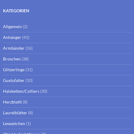
KATEGORIEN
Allgemein
(2)
Anhänger
(41)
Armbänder
(16)
Broschen
(38)
Glitzerlinge
(31)
Guxtufalter
(10)
Halsketten/Colliers
(30)
Herzblattl
(8)
Laurelblätter
(8)
Lesezeichen
(1)