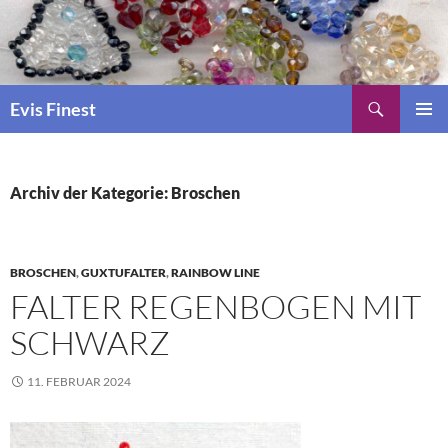
Suchen
Evis Finest
ZUM
PRIMÄR
INHALT
MENÜ
SPRINGEN
Archiv der Kategorie: Broschen
BROSCHEN
,
GUXTUFALTER
,
RAINBOW LINE
FALTER REGENBOGEN MIT
SCHWARZ
11. FEBRUAR 2024