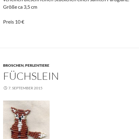
Größe ca 3,5 cm
Preis 10 €
BROSCHEN
,
PERLENTIERE
FÜCHSLEIN
7. SEPTEMBER 2015