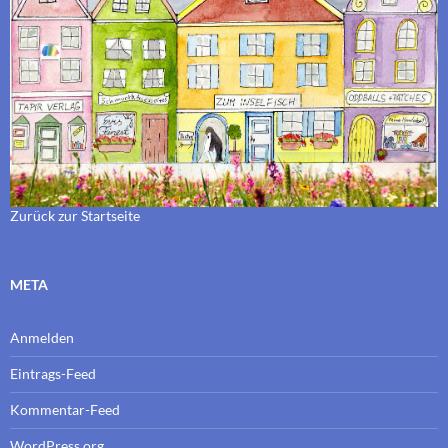
Zurück zur Startseite
META
Anmelden
Eintrags-Feed
Kommentar-Feed
WordPress.org